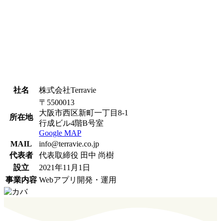
社名
株式会社Terravie
〒5500013
大阪市西区新町一丁目8-1
所在地
行成ビル4階B号室
Google MAP
MAIL
info@terravie.co.jp
代表者
代表取締役 田中 尚樹
設立
2021年11月1日
事業内容
Webアプリ開発・運用