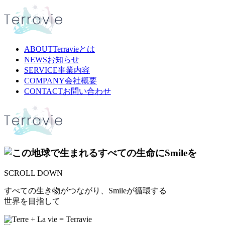
ABOUT
Terravieとは
NEWS
お知らせ
SERVICE
事業内容
COMPANY
会社概要
CONTACT
お問い合わせ
SCROLL DOWN
すべての生き物がつながり、Smileが循環する
世界を目指して