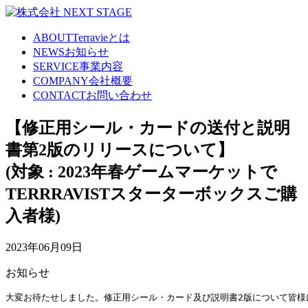
ABOUT
Terravieとは
NEWS
お知らせ
SERVICE
事業内容
COMPANY
会社概要
CONTACT
お問い合わせ
【修正用シール・カードの送付と説明
書第2版のリリースについて】
(対象 : 2023年春ゲームマーケットで
TERRRAVISTスターターボックスご購
入者様)
2023年06月09日
お知らせ
大変お待たせしました。修正用シール・カード及び説明書2版について皆様に